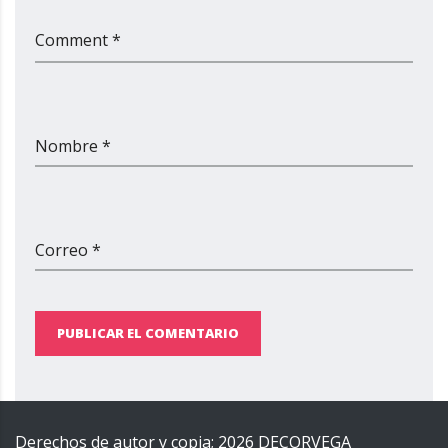
Comment *
Nombre *
Correo *
PUBLICAR EL COMENTARIO
Derechos de autor y copia;
2026
DECORVEGA