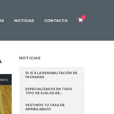
0
OS
NOTICIAS
CONTACTO
NOTICIAS
A
DI SÍ A LA REHABILITACIÓN DE
FACHADAS
ARIOS
ESPECIALIZADOS EN TODO
TIPO DE SUELOS DE...
VESTIMOS TU CASA DE
ARRIBA ABAJO