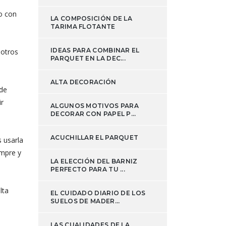
o con
LA COMPOSICIÓN DE LA
TARIMA FLOTANTE
IDEAS PARA COMBINAR EL
 otros
PARQUET EN LA DEC...
ALTA DECORACIÓN
 de
ir
ALGUNOS MOTIVOS PARA
DECORAR CON PAPEL P...
ACUCHILLAR EL PARQUET
s usarla
empre y
LA ELECCIÓN DEL BARNIZ
PERFECTO PARA TU ...
lta
EL CUIDADO DIARIO DE LOS
SUELOS DE MADER...
LAS CUALIDADES DE LA