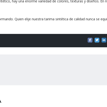
intético, hay una enorme variedad de colores, texturas y diseños. En 
rmando. Quien elije nuestra tarima sintética de calidad nunca se equ
A