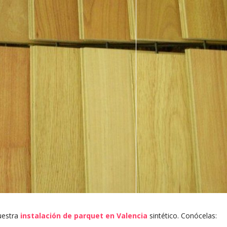
uestra
instalación de parquet en Valencia
sintético. Conócelas: