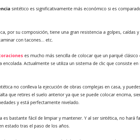
encia
sintético es significativamente más económico si es comparad
ética, por su composición, tiene una gran resistencia a golpes, caídas y
 caminar con tacones… etc.
coraciones
es mucho más sencilla de colocar que un parqué clásico
 encolada. Actualmente se utiliza un sistema de clic que consiste en 
intética no conlleva la ejecución de obras complejas en casa, y puede
ta que retires el suelo anterior ya que se puede colocar encima, si
edades y está perfectamente nivelado.
 es bastante fácil de limpiar y mantener. Y al ser sintética, no hará fa
n estado tras el paso de los años.