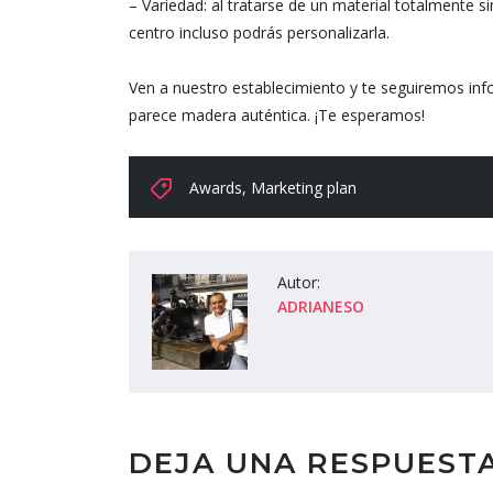
– Variedad: al tratarse de un material totalmente s
centro incluso podrás personalizarla.
Ven a nuestro establecimiento y te seguiremos info
parece madera auténtica. ¡Te esperamos!
Awards
,
Marketing plan
Autor:
ADRIANESO
DEJA UNA RESPUEST