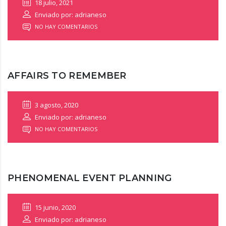
18 julio, 2021
Enviado por: adrianeso
NO HAY COMENTARIOS
AFFAIRS TO REMEMBER
3 agosto, 2020
Enviado por: adrianeso
NO HAY COMENTARIOS
PHENOMENAL EVENT PLANNING
15 junio, 2020
Enviado por: adrianeso