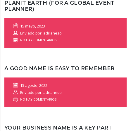
PLANIT EARTH (FOR A GLOBAL EVENT
PLANNER)
15 mayo, 2023
Enviado por: adrianeso
NO HAY COMENTARIOS
A GOOD NAME IS EASY TO REMEMBER
15 agosto, 2022
Enviado por: adrianeso
NO HAY COMENTARIOS
YOUR BUSINESS NAME IS A KEY PART