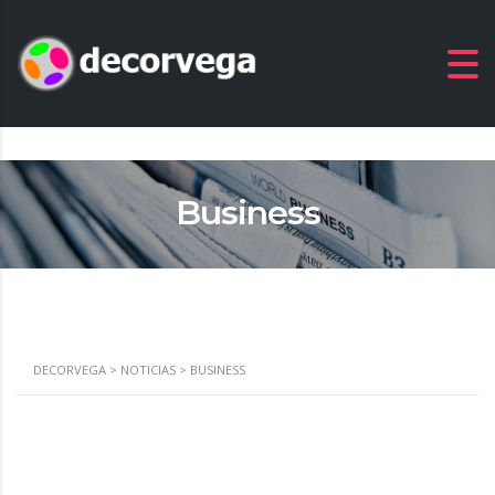
Business
DECORVEGA
>
NOTICIAS
>
BUSINESS