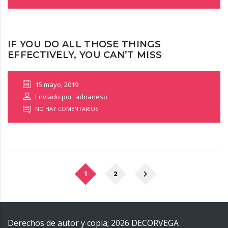
IF YOU DO ALL THOSE THINGS
EFFECTIVELY, YOU CAN’T MISS
15 mayo, 2019
Enviado por: adrianeso
NO HAY COMENTARIOS
1
2
Derechos de autor y copia;
2026
DECORVEGA