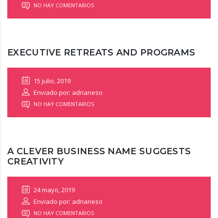
NO HAY COMENTARIOS
EXECUTIVE RETREATS AND PROGRAMS
15 julio, 2019
Enviado por: adrianeso
NO HAY COMENTARIOS
A CLEVER BUSINESS NAME SUGGESTS
CREATIVITY
24 mayo, 2019
Enviado por: adrianeso
NO HAY COMENTARIOS