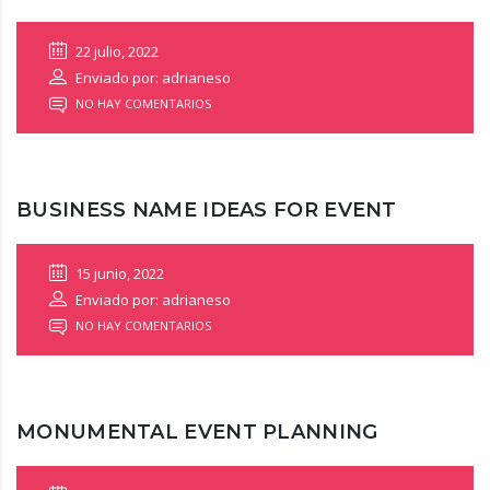
22 julio, 2022
Enviado por: adrianeso
NO HAY COMENTARIOS
BUSINESS NAME IDEAS FOR EVENT
15 junio, 2022
Enviado por: adrianeso
NO HAY COMENTARIOS
MONUMENTAL EVENT PLANNING